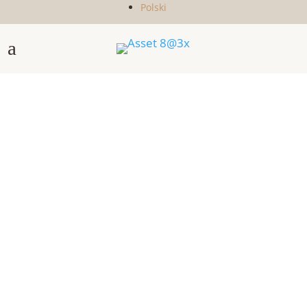
Polski
a