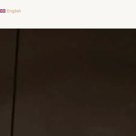
English