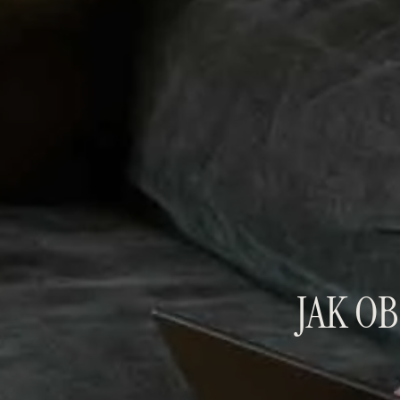
JAK O