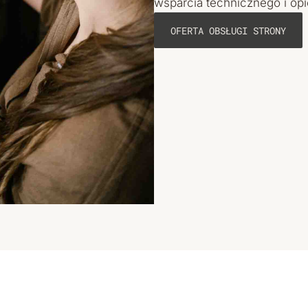
wsparcia technicznego i opi
OFERTA OBSŁUGI STRONY