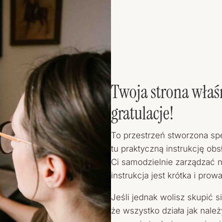
Twoja strona właś
gratulacje!
To przestrzeń stworzona spe
tu praktyczną instrukcję obs
Ci samodzielnie zarządzać 
instrukcja jest krótka i prow
Jeśli jednak wolisz skupić 
że wszystko działa jak należ