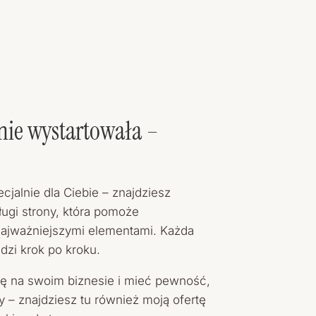
nie wystartowała –
cjalnie dla Ciebie – znajdziesz
ługi strony, która pomoże
najważniejszymi elementami. Każda
adzi krok po kroku.
się na swoim biznesie i mieć pewność,
y – znajdziesz tu również moją ofertę