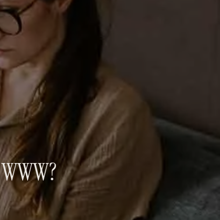
Ę WWW?