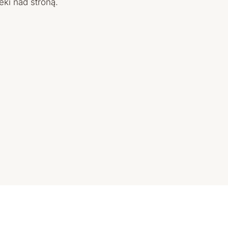
eki nad stroną.