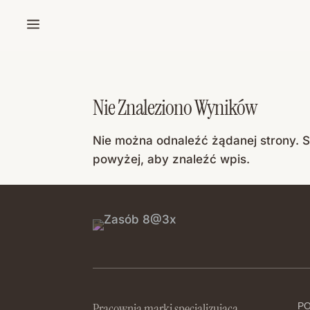
a
Nie Znaleziono Wyników
Nie można odnaleźć żądanej strony. 
powyżej, aby znaleźć wpis.
Pracownia marki specjalizująca
P