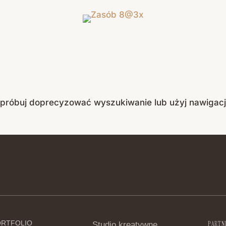
Spróbuj doprecyzować wyszukiwanie lub użyj nawigacj
ORTFOLIO
Studio kreatywne
PARTNE