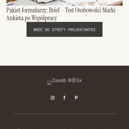
Pakiet formularzy: Brief - Test Osobowości Marki -
Ankieta po Współpracy
WRÓĆ DO STREFY PROJEKTANTKI