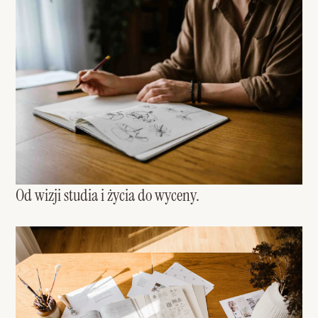
Od wizji studia i życia do wyceny.