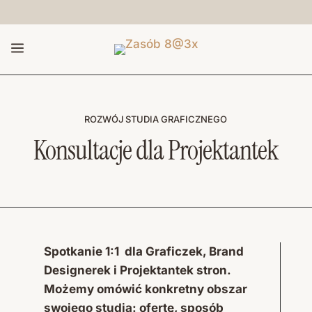
a
ROZWÓJ STUDIA GRAFICZNEGO
Konsultacje dla Projektantek
Spotkanie 1:1 dla Graficzek, Brand
Designerek i Projektantek stron.
Możemy omówić konkretny obszar
swojego studia: ofertę, sposób