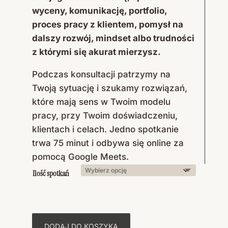
wyceny, komunikację, portfolio,
proces pracy z klientem, pomysł na
dalszy rozwój, mindset albo trudności
z którymi się akurat mierzysz.
Podczas konsultacji patrzymy na
Twoją sytuację i szukamy rozwiązań,
które mają sens w Twoim modelu
pracy, przy Twoim doświadczeniu,
klientach i celach. Jedno spotkanie
trwa 75 minut i odbywa się online za
pomocą Google Meets.
Ilość spotkań
DODAJ DO KOSZYKA