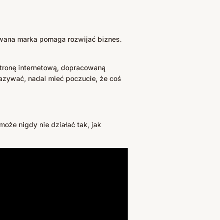
owana marka pomaga rozwijać biznes.
stronę internetową, dopracowaną
kazywać, nadal mieć poczucie, że coś
oże nigdy nie działać tak, jak