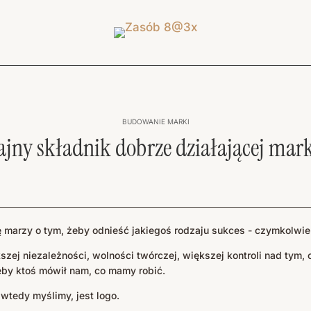
BUDOWANIE MARKI
ajny składnik dobrze działającej mark
marzy o tym, żeby odnieść jakiegoś rodzaju sukces - czymkolwiek 
ej niezależności, wolności twórczej, większej kontroli nad tym, 
by ktoś mówił nam, co mamy robić.
 wtedy myślimy, jest logo.