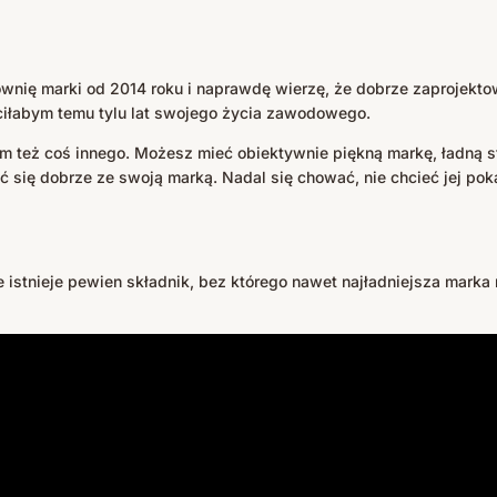
ownię marki od 2014 roku i naprawdę wierzę, że dobrze zaprojekt
ciłabym temu tylu lat swojego życia zawodowego.
am też coś innego. Możesz mieć obiektywnie piękną markę, ładną 
zuć się dobrze ze swoją marką. Nadal się chować, nie chcieć jej po
istnieje pewien składnik, bez którego nawet najładniejsza marka m