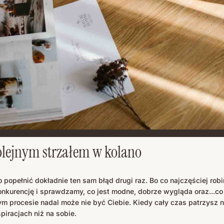
lejnym strzałem w kolano
 popełnić dokładnie ten sam błąd drugi raz. Bo co najczęściej rob
nkurencję i sprawdzamy, co jest modne, dobrze wygląda oraz...co r
ym procesie nadal może nie być Ciebie. Kiedy cały czas patrzysz 
piracjach niż na sobie.