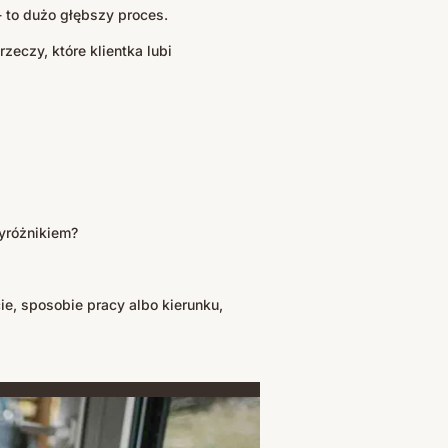
- to dużo głębszy proces.
zeczy, które klientka lubi
wyróżnikiem?
ie, sposobie pracy albo kierunku,