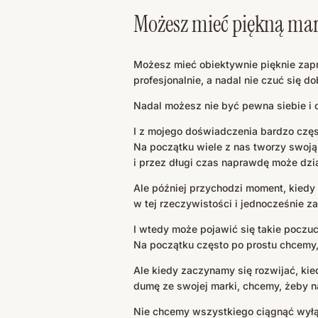
Możesz mieć piękną mark
Możesz mieć obiektywnie pięknie zap
profesjonalnie, a nadal nie czuć się d
Nadal możesz nie być pewna siebie i c
I z mojego doświadczenia bardzo częst
Na początku wiele z nas tworzy swoją 
i przez długi czas naprawdę może dzi
Ale później przychodzi moment, kiedy
w tej rzeczywistości i jednocześnie 
I wtedy może pojawić się takie poczuci
Na początku często po prostu chcemy, ż
Ale kiedy zaczynamy się rozwijać, ki
dumę ze swojej marki, chcemy, żeby na
Nie chcemy wszystkiego ciągnąć wyłąc