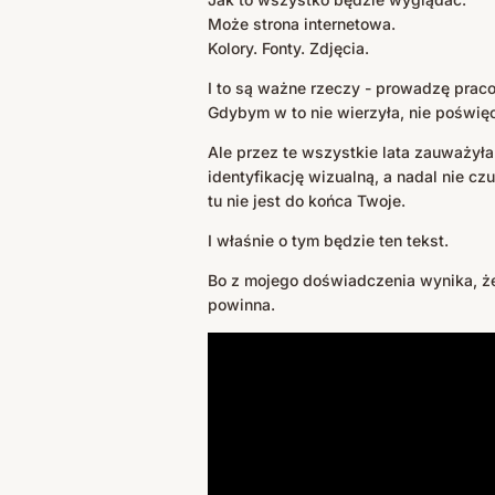
Może strona internetowa.
Kolory. Fonty. Zdjęcia.
I to są ważne rzeczy - prowadzę prac
Gdybym w to nie wierzyła, nie poświę
Ale przez te wszystkie lata zauważył
identyfikację wizualną, a nadal nie c
tu nie jest do końca Twoje.
I właśnie o tym będzie ten tekst.
Bo z mojego doświadczenia wynika, że 
powinna.