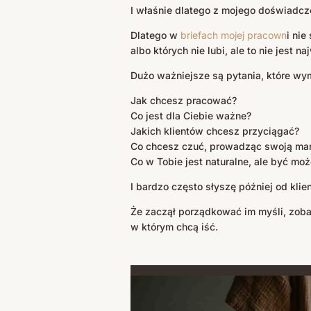
I właśnie dlatego z mojego doświadcze
Dlatego w
briefach mojej pracown
i nie
albo których nie lubi, ale to nie jest n
Dużo ważniejsze są pytania, które wy
Jak chcesz pracować?
Co jest dla Ciebie ważne?
Jakich klientów chcesz przyciągać?
Co chcesz czuć, prowadząc swoją ma
Co w Tobie jest naturalne, ale być m
I bardzo często słyszę później od klien
Że zaczął porządkować im myśli, zobac
w którym chcą iść.