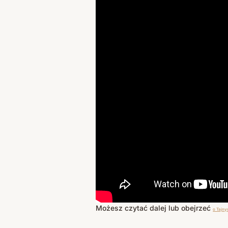
Możesz czytać dalej lub obejrzeć
o Tajny