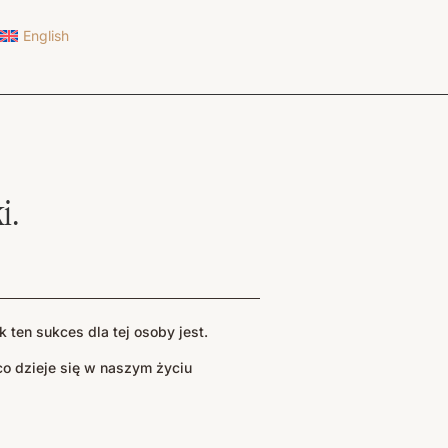
English
i.
ten sukces dla tej osoby jest.
co dzieje się w naszym życiu