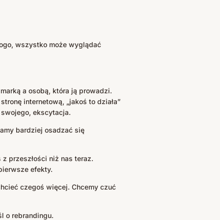
 logo, wszystko może wyglądać
marką a osobą, która ją prowadzi.
tronę internetową, „jakoś to działa”
 swojego, ekscytacja.
namy bardziej osadzać się
z przeszłości niż nas teraz.
pierwsze efekty.
 chcieć czegoś więcej. Chcemy czuć
l o rebrandingu.