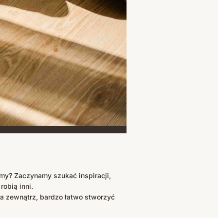
imy? Zaczynamy szukać inspiracji,
obią inni.
na zewnątrz, bardzo łatwo stworzyć