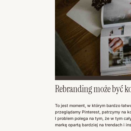
Rebranding może być ko
To jest moment, w którym bardzo łatwo
przeglądamy Pinterest, patrzymy na ko
I problem polega na tym, że w tym cał
markę opartą bardziej na trendach i ins